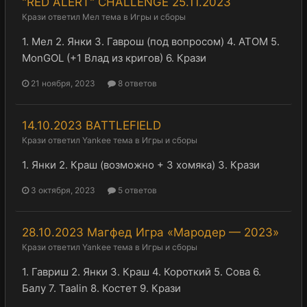
"RED ALERT" CHALLENGE 25.11.2023
Крази
ответил
Мел
тема в
Игры и сборы
1. Мел 2. Янки 3. Гаврош (под вопросом) 4. АТОМ 5.
MonGOL (+1 Влад из кригов) 6. Крази
21 ноября, 2023
8 ответов
14.10.2023 BATTLEFIELD
Крази
ответил
Yankee
тема в
Игры и сборы
1. Янки 2. Краш (возможно + 3 хомяка) 3. Крази
3 октября, 2023
5 ответов
28.10.2023 Магфед Игра «Мародер — 2023»
Крази
ответил
Yankee
тема в
Игры и сборы
1. Гавриш 2. Янки 3. Краш 4. Короткий 5. Сова 6.
Балу 7. Taalin 8. Костет 9. Крази