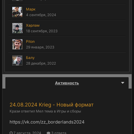
Марк
4 сентября, 2024
Харлам
18 сентября, 2023
Piton
29 января, 2023
Балу
28 декабря, 2022
Активность
24.08.2024 Krieg - Новый формат
Крази
ответил
Мел
тема в
Игры и сборы
https://vk.com/zz_borderlands2024
7 августа, 2024
3 ответа