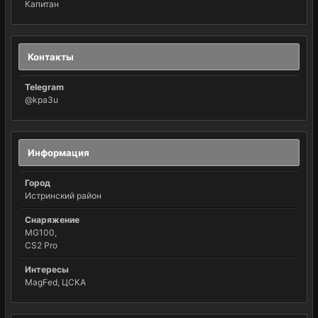
Капитан
Контакты
Telegram
@kpa3u
Информация
Город
Истринский район
Снаряжение
MG100,
CS2 Pro
Интересы
MagFed, ЦСКА