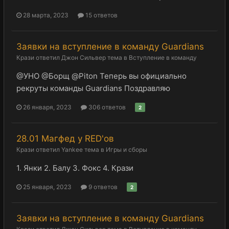
28 марта, 2023
15 ответов
Заявки на вступление в команду Guardians
Крази
ответил
Джон Сильвер
тема в
Вступление в команду
@УНО @Борщ @Piton Теперь вы официально
рекруты команды Guardians Поздравляю
26 января, 2023
306 ответов
2
28.01 Магфед у RED'ов
Крази
ответил
Yankee
тема в
Игры и сборы
1. Янки 2. Балу 3. Фокс 4. Крази
25 января, 2023
9 ответов
2
Заявки на вступление в команду Guardians