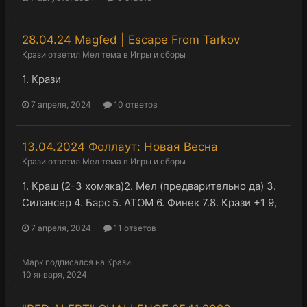
28.04.24 Magfed | Escape From Tarkov
Крази
ответил
Мел
тема в
Игры и сборы
1. Крази
7 апреля, 2024
10 ответов
13.04.2024 Фоллаут: Новая Весна
Крази
ответил
Мел
тема в
Игры и сборы
1. Краш (2-3 хомяка)2. Мел (предварительно да) 3.
Силансер 4. Барс 5. АТОМ 6. Финек 7.8. Крази +1 9,
7 апреля, 2024
11 ответов
Марк
подписался на
Крази
10 января, 2024