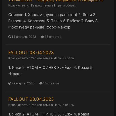
Крази
ответил
Гаврош
тема в
Игры и сборы
Список: 1. Харлам (нужен трансфер) 2. Янки 3.
Гаврош 4. Короткий 5. Taalin 6. Бабаха 7. Балу 8.
Фокс (уеду раньше) форс-мажор
14 апреля, 2023
13 ответов
FALLOUT 08.04.2023
Крази
ответил
Yankee
тема в
Игры и сборы
1. Янки 2. АТОМ + ФИНЕК 3. ~Ёж~ 4. Крази 5.
-Краш-
29 марта, 2023
15 ответов
FALLOUT 08.04.2023
Крази
ответил
Yankee
тема в
Игры и сборы
1. Янки 2. АТОМ + ФИНЕК 3. ~Ёж~ 4. Крази