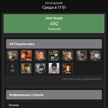
ПОСЕЩЕНИЕ
Среда в 17:51
РЕПУТАЦИЯ
492
Хороший
44 Подписчика
Смотреть всех подписчиков
Информация о Крази
Звание