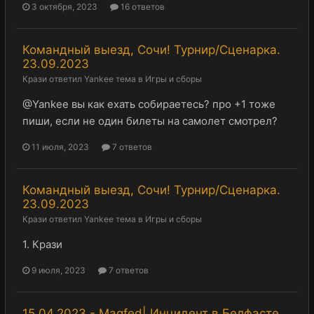
3 октября, 2023
16 ответов
Командный выезд, Сочи! Турнир/Сценарка.
23.09.2023
Крази
ответил
Yankee
тема в
Игры и сборы
@Yankee вы как ехать собираетесь? про +1 тоже
пиши, если не один билеты на самолет смотрел?
11 июля, 2023
7 ответов
Командный выезд, Сочи! Турнир/Сценарка.
23.09.2023
Крази
ответил
Yankee
тема в
Игры и сборы
1. Крази
9 июля, 2023
7 ответов
15.04.2023 - Magfed| Инцидент в Белфасте