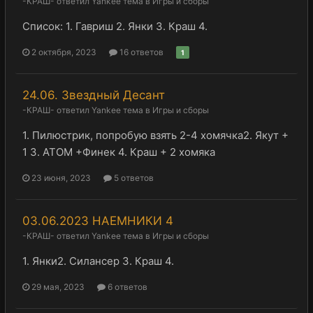
-КРАШ-
ответил
Yankee
тема в
Игры и сборы
Список: 1. Гавриш 2. Янки 3. Краш 4.
2 октября, 2023
16 ответов
1
24.06. Звездный Десант
-КРАШ-
ответил
Yankee
тема в
Игры и сборы
1. Пилюстрик, попробую взять 2-4 хомячка2. Якут +
1 3. АТОМ +Финек 4. Краш + 2 хомяка
23 июня, 2023
5 ответов
03.06.2023 НАЕМНИКИ 4
-КРАШ-
ответил
Yankee
тема в
Игры и сборы
1. Янки2. Силансер 3. Краш 4.
29 мая, 2023
6 ответов