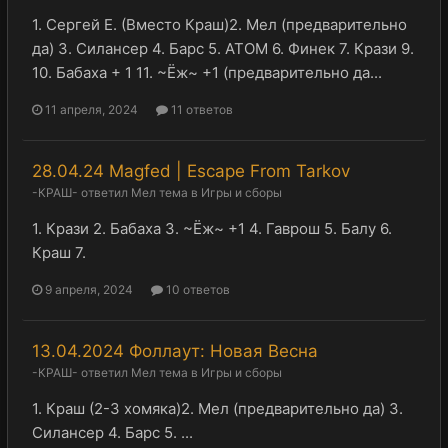
1. Сергей Е. (Вместо Краш)2. Мел (предварительно
да) 3. Силансер 4. Барс 5. АТОМ 6. Финек 7. Крази 9.
10. Бабаха + 1 11. ~Ёж~ +1 (предварительно да...
11 апреля, 2024
11 ответов
28.04.24 Magfed | Escape From Tarkov
-КРАШ-
ответил
Мел
тема в
Игры и сборы
1. Крази 2. Бабаха 3. ~Ёж~ +1 4. Гаврош 5. Балу 6.
Краш 7.
9 апреля, 2024
10 ответов
13.04.2024 Фоллаут: Новая Весна
-КРАШ-
ответил
Мел
тема в
Игры и сборы
1. Краш (2-3 хомяка)2. Мел (предварительно да) 3.
Силансер 4. Барс 5. ...