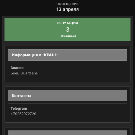
ПОСЕЩЕНИЕ
13 апреля
РЕПУТАЦИЯ
3
Обычный
Информация о -КРАШ-
Звание
Боец Guardians
Контакты
Telegram
+79252972729