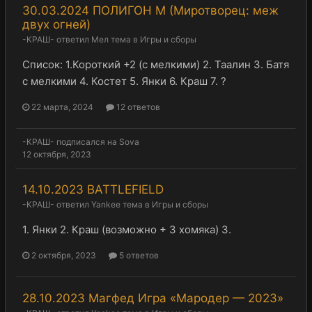
30.03.2024 ПОЛИГОН М (Миротворец: меж
двух огней)
-КРАШ-
ответил
Мел
тема в
Игры и сборы
Список: 1.Короткий +2 (с мелкими) 2. Таалин 3. Батя
с мелкими 4. Костет 5. Янки 6. Краш 7. ?
22 марта, 2024
12 ответов
-КРАШ-
подписался на
Sova
12 октября, 2023
14.10.2023 BATTLEFIELD
-КРАШ-
ответил
Yankee
тема в
Игры и сборы
1. Янки 2. Краш (возможно + 3 хомяка) 3.
2 октября, 2023
5 ответов
28.10.2023 Магфед Игра «Мародер — 2023»