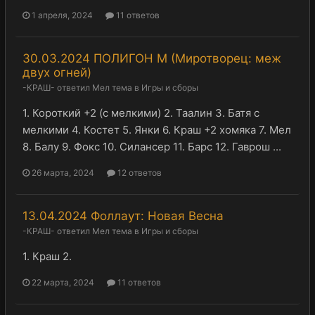
1 апреля, 2024
11 ответов
30.03.2024 ПОЛИГОН М (Миротворец: меж
двух огней)
-КРАШ-
ответил
Мел
тема в
Игры и сборы
1. Короткий +2 (с мелкими) 2. Таалин 3. Батя с
мелкими 4. Костет 5. Янки 6. Краш +2 хомяка 7. Мел
8. Балу 9. Фокс 10. Силансер 11. Барс 12. Гаврош ...
26 марта, 2024
12 ответов
13.04.2024 Фоллаут: Новая Весна
-КРАШ-
ответил
Мел
тема в
Игры и сборы
1. Краш 2.
22 марта, 2024
11 ответов