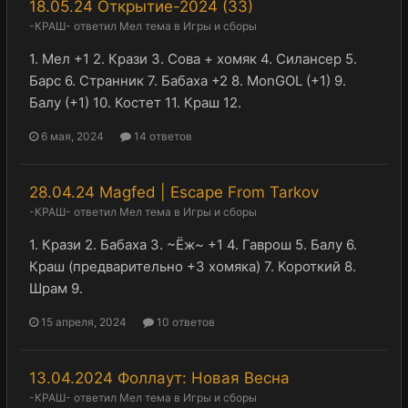
18.05.24 Открытие-2024 (ЗЗ)
-КРАШ-
ответил
Мел
тема в
Игры и сборы
1. Мел +1 2. Крази 3. Сова + хомяк 4. Силансер 5.
Барс 6. Странник 7. Бабаха +2 8. MonGOL (+1) 9.
Балу (+1) 10. Костет 11. Краш 12.
6 мая, 2024
14 ответов
28.04.24 Magfed | Escape From Tarkov
-КРАШ-
ответил
Мел
тема в
Игры и сборы
1. Крази 2. Бабаха 3. ~Ёж~ +1 4. Гаврош 5. Балу 6.
Краш (предварительно +3 хомяка) 7. Короткий 8.
Шрам 9.
15 апреля, 2024
10 ответов
13.04.2024 Фоллаут: Новая Весна
-КРАШ-
ответил
Мел
тема в
Игры и сборы