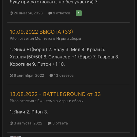
буду присутствовать, но без участия) 7.
26 января, 2023
9 ответов
1
10.09.2022 ВЫСОТА (ЗЗ)
Piton
ответил
Мел
тема в
Игры и сборы
1. Янки +1(Борщ) 2. Балу 3. Мел 4. Крази 5.
Харлам(50/50) 6. Силансер +1 (Барс) 7. Гаврош 8.
Короткий 9. Питон +1 10.
6 сентября, 2022
13 ответов
13.08.2022 - BATTLEGROUND от ЗЗ
Piton
ответил
~Ёж~
тема в
Игры и сборы
1. Янки 2. Piton 3.
3 августа, 2022
3 ответа