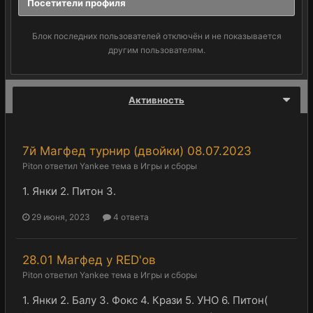
Посетители профиля
Блок последних пользователей отключён и не показывается
другим пользователям.
Активность
7й Магфед турнир (двойки) 08.07.2023
Piton
ответил
Yankee
тема в
Игры и сборы
1. Янки 2. Питон 3.
29 июня, 2023
4 ответа
28.01 Магфед у RED'ов
Piton
ответил
Yankee
тема в
Игры и сборы
1. Янки 2. Балу 3. Фокс 4. Крази 5. УНО 6. Питон(