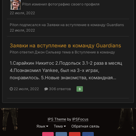
Piton
изменил фотографию своего профиля
22 июля, 2022
Piton
подписался на
Заявки на вступление в команду Guardians
22 июля, 2022
Заявки на вступление в команду Guardians
Piton
ответил
Джон Сильвер
тема в
Вступление в команду
1.Сарайкин Никитос 2.Подольск 3.1-2 раза в месяц
4.Познакомил Yankee, был на 3-х играх,
понравилось. 5.Новые знакомства, командная...
22 июля, 2022
306 ответов
3
IPS Theme
by
IPSFocus
Язык
Тема
Обратная связь