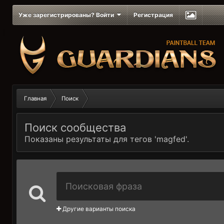
Уже зарегистрированы? Войти
Регистрация
Главная
Поиск
Поиск сообщества
Показаны результаты для тегов 'magfed'.
Другие варианты поиска