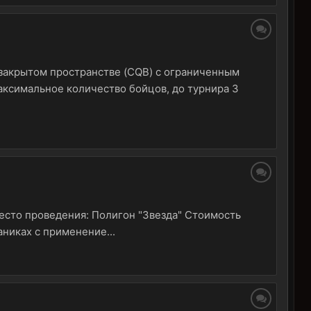
 закрытом пространстве (CQB) с ограниченным
максимальное количество бойцов, до турнира 3
 Место проведения: Полигон "Звезда" Стоимость
аниках с применение...