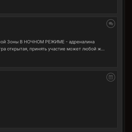
претной Зоны В НОЧНОМ РЕЖИМЕ - адреналина
гра открытая, принять участие может любой ж...