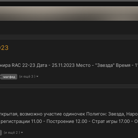
023
ра RAC 22-23 Дата - 25.11.2023 Место - "Звезда" Время - 1
(и ещё 3 )
магфед
открытая, возможно участие одиночек Полигон: Звезда, Нар
егистрации 11.00 - Построение 12.00 - Страт игры 17.00 - 
(и ещё 2 )