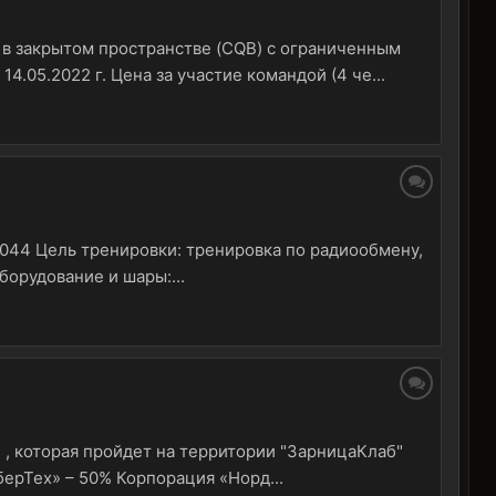
 в закрытом пространстве (CQB) с ограниченным
.05.2022 г. Цена за участие командой (4 че...
1044 Цель тренировки: тренировка по радиообмену,
борудование и шары:...
 , которая пройдет на территории "ЗарницаКлаб"
берТех» – 50% Корпорация «Норд...