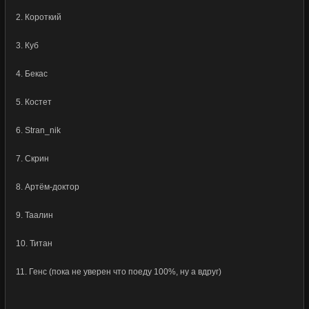
2. Короткий
3. Куб
4. Бекас
5. Костет
6. Stran_nik
7. Скрин
8. Артём-доктор
9. Таалин
10. Титан
11. Генс (пока не уверен что поеду 100%, ну а вдруг)