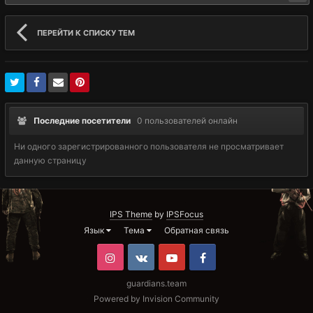
ПЕРЕЙТИ К СПИСКУ ТЕМ
Последние посетители
0 пользователей онлайн
Ни одного зарегистрированного пользователя не просматривает
данную страницу
IPS Theme
by
IPSFocus
Язык
Тема
Обратная связь
Instagram
VK
Youtube
Facebook
guardians.team
Powered by Invision Community