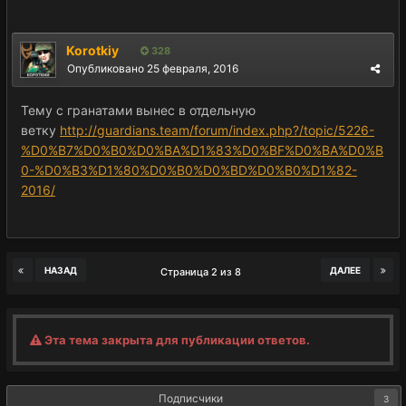
Korotkiy
328
Опубликовано
25 февраля, 2016
Тему с гранатами вынес в отдельную
ветку
http://guardians.team/forum/index.php?/topic/5226-
%D0%B7%D0%B0%D0%BA%D1%83%D0%BF%D0%BA%D0%B
0-%D0%B3%D1%80%D0%B0%D0%BD%D0%B0%D1%82-
2016/
НАЗАД
ДАЛЕЕ
Страница 2 из 8
Эта тема закрыта для публикации ответов.
Подписчики
3