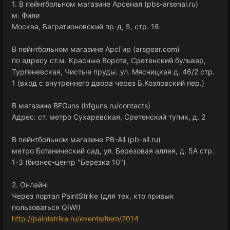
1. В пейнтбольном магазине Арсенал (pbs-arsenal.ru)
м. Фили
Москва, Багратионовский пр-д, 5, стр. 16
В пейнтбольном магазине АрсГир (arsgear.com)
по адресу ст.м. Красные Ворота, Сретенский бульвар,
Тургеневская, Чистые пруды. ул. Мясницкая д. 46/2 стр.
1 (вход с внутреннего двора через Б.Козловский пер.)
В магазине BFGuns (bfguns.ru/contacts)
Адрес: cт. метро Сухаревская, Сретенский тупик, д. 2
В пейнтбольном магазине PB-All (pb-all.ru)
метро Ботанический сад, ул. Березовая аллея, д. 5А стр.
1-3 (бизнес-центр "Березка 10")
2. Онлайн:
Через портал PaintStrike (для тех, кто привык
пользоваться QIWI)
http://paintstrike.ru/events/item/2014