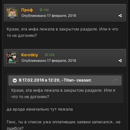
Проф
146
Опубликовано
17 февраля, 2016
Крази, эта инфа лежала в закрытом разделе. Или я что
то не догоняю?
Korotkiy
328
Опубликовано
17 февраля, 2016
В 17.02.2016 в 12:20, -Titan- сказал:
Крази, эта инфа лежала в закрытом разделе. Или я
что то не догоняю?
да вроде изначально тут лежала
Генс, ты в список уже оплативших заявки записался.. не
ошибся?