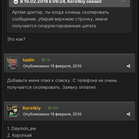
В 16.02.2016 в 06:24, Korotkiy сказал:
Артем-доктор, ты когда хочешь скопировать
сообщение, убирай верхнюю строчку, иначе
получается скорректированная цитата
Это как?
taalin
76
Опубликовано
16 февраля, 2016
Добавьте меня плиз к списку. С телефона не очень
получается скопировать. Заявку оплатил.
Korotkiy
328
Опубликовано
16 февраля, 2016
1. Daymon_aw
2. Короткий