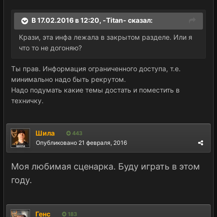
В 17.02.2016 в 12:20, -Titan- сказал:
Крази, эта инфа лежала в закрытом разделе. Или я
что то не догоняю?
Ты прав. Информация ограниченного доступа, т.е.
минимально надо быть рекрутом.
Надо подумать какие темы достать и поместить в
техничку.
Шила
443
Опубликовано
21 февраля, 2016
Моя любимая сценарка. Буду играть в этом
году.
Генс
183