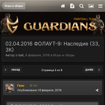
Игры и сборы
02.04.2016 ФОЛАУТ-9: Наследие (ЗЗ,
ЗК)
Автор
z-ball
,
8 февраля, 2016
в
Игры и сборы
НАЗАД
ДАЛЕЕ
Страница 2 из 8
Генс
183
Опубликовано
16 февраля, 2016