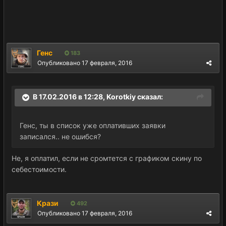
Генс
183
Опубликовано
17 февраля, 2016
В 17.02.2016 в 12:28, Korotkiy сказал:
Генс, ты в список уже оплативших заявки
записался.. не ошибся?
Не, я оплатил, если не сромтется с графиком скину по
себестоимости.
Крази
492
Опубликовано
17 февраля, 2016