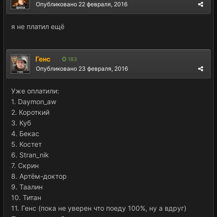
Опубликовано
22 февраля, 2016
я не платил ещё
Генс
183
Опубликовано
23 февраля, 2016
Уже оплатили:
1. Daymon_aw
2. Короткий
3. Куб
4. Бекас
5. Костет
6. Stran_nik
7. Скрин
8. Артём-доктор
9. Таалин
10. Титан
11. Генс (пока не уверен что поеду 100%, ну а вдруг)