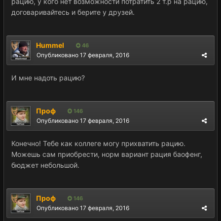
рацию, у кого нет возможности потратить 2 т.р на рацию,
договаривайтесь и берите у друзей.
Hummel
46
Опубликовано
17 февраля, 2016
И мне надоть рацию?
Проф
146
Опубликовано
17 февраля, 2016
Конечно! Тебе как коллеге могу прихватить рацию.
Можешь сам приобрести, норм вариант рация баофенг,
бюджет небольшой.
Проф
146
Опубликовано
17 февраля, 2016