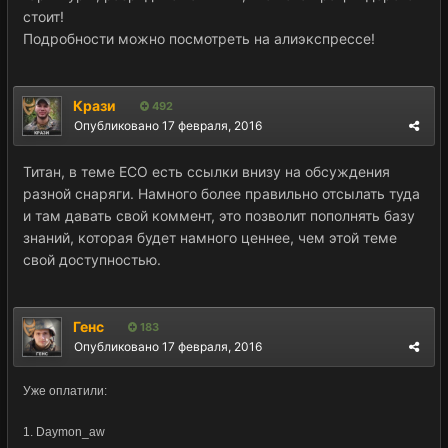
стоит!
Подробности можно посмотреть на алиэкспрессе!
Крази
492
Опубликовано
17 февраля, 2016
Титан, в теме ЕСО есть ссылки внизу на обсуждения
разной снаряги. Намного более правильно отсылать туда
и там давать свой коммент, это позволит пополнять базу
знаний, которая будет намного ценнее, чем этой теме
свой доступностью.
Генс
183
Опубликовано
17 февраля, 2016
Уже оплатили:
1. Daymon_aw