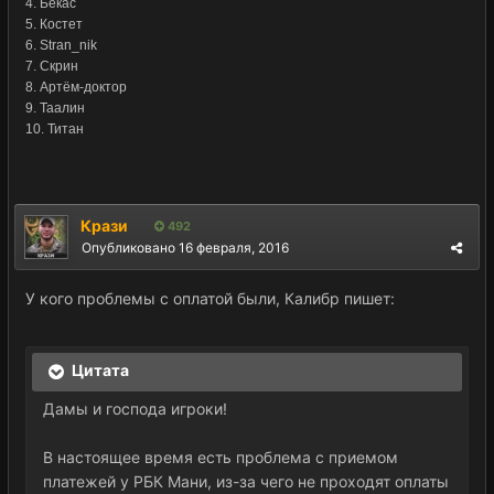
4. Бекас
5. Костет
6. Stran_nik
7. Скрин
8. Артём-доктор
9. Таалин
10. Титан
Крази
492
Опубликовано
16 февраля, 2016
У кого проблемы с оплатой были, Калибр пишет:
Цитата
Дамы и господа игроки!
В настоящее время есть проблема с приемом
платежей у РБК Мани, из-за чего не проходят оплаты