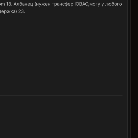
ndom 18. Албанец (нужен трансфер ЮВАО,могу у любого
держка) 23.