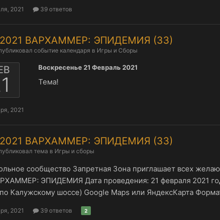
ля, 2021
39 ответов
2.2021 ВАРХАММЕР: ЭПИДЕМИЯ (ЗЗ)
публиковал событие календаря в
Игры и Сборы
Воскресенье 21 Февраль 2021
ЕВ
1
Тема!
ря, 2021
2.2021 ВАРХАММЕР: ЭПИДЕМИЯ (ЗЗ)
публиковал тема в
Игры и сборы
ольное сообщество Запретная Зона приглашает всех жела
АРХАММЕР: ЭПИДЕМИЯ Дата проведения: 21 февраля 2021 год
о Калужскому шоссе) Google Maps или ЯндексКарта Формат -
ря, 2021
39 ответов
2