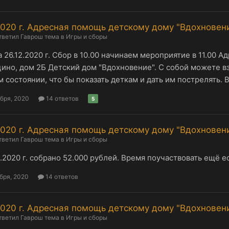
2020 г. Адресная помощь детскому дому "Вдохновени
тветил
Гаврош
тема в
Игры и сборы
 26.12.2020 г. Сбор в 10.00 начинаем мероприятие в 11.00 Ад
ино, дом 2Б Детский дом "Вдохновение". С собой можете взят
 состоянии, что бы показать деткам и дать им пострелять. В
абря, 2020
14 ответов
5
2020 г. Адресная помощь детскому дому "Вдохновени
тветил
Гаврош
тема в
Игры и сборы
2.2020 г. собрано 52.000 рублей. Время поучаствовать ещё е
бря, 2020
14 ответов
2020 г. Адресная помощь детскому дому "Вдохновени
тветил
Гаврош
тема в
Игры и сборы