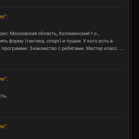
е".
рес: Московская область, Коломенский г.о.,
ь форму (тактика, спорт) и пушки. У кого есть в
 программе: Знакомство с ребятами. Мастер класс. ...
е".
сть.
е".