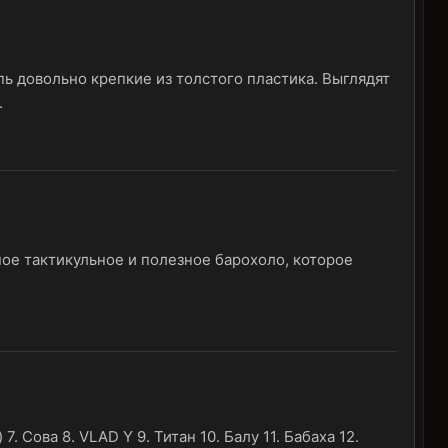
упь довольно крепкие из толстого пластика. Выглядят
.
ное тактикульное и полезное барохоло, которое
7. Сова 8. VLAD Y 9. Титан 10. Балу 11. Бабаха 12.