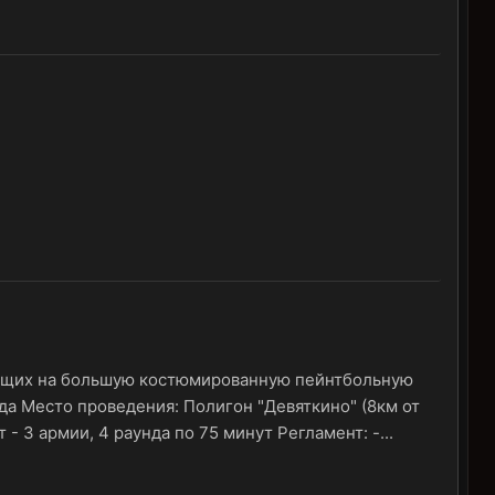
ющих на большую костюмированную пейнтбольную
а Место проведения: Полигон "Девяткино" (8км от
 3 армии, 4 раунда по 75 минут Регламент: -...