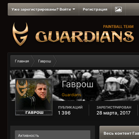
Уже зарегистрированы? Войти
Регистрация
Главная
Гаврош
Гаврош
Guardians
ПУБЛИКАЦИЙ
ЗАРЕГИСТРИРОВАН
1 396
28 марта, 2017
Весь контент Га
Активность