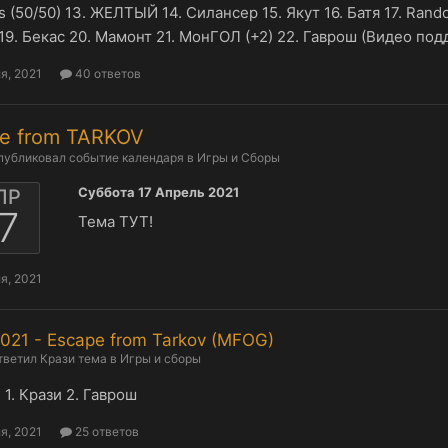
s (50/50) 13. ЖЕЛТЫЙ 14. Силансер 15. Якут 16. Батя 17. Ra
19. Бекас 20. Мамонт 21. МонГОЛ (+2) 22. Гаврош (Видео под
я, 2021
40 ответов
e from TARKOV
публиковал событие календаря в
Игры и Сборы
Суббота 17 Апрель 2021
ПР
7
Тема ТУТ!
я, 2021
2021 - Escape from Tarkov (MFOG)
тветил
Крази
тема в
Игры и сборы
 1. Крази 2. Гаврош
я, 2021
25 ответов