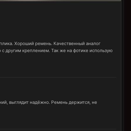
Реплика. Хороший ремень. Качественный аналог
о с другим креплением. Так же на фотике использую
иний, выглядит надёжно. Ремень держится, не