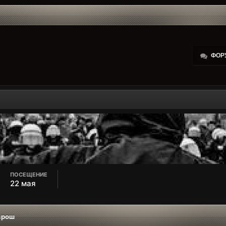
ФОР
ПОСЕЩЕНИЕ
22 мая
врош