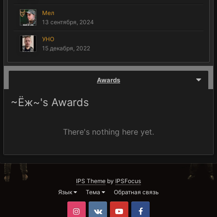
Мел
13 сентября, 2024
УНО
15 декабря, 2022
Awards
~Ёж~'s Awards
There's nothing here yet.
IPS Theme
by
IPSFocus
Язык
Тема
Обратная связь
Instagram
VK
Youtube
Facebook