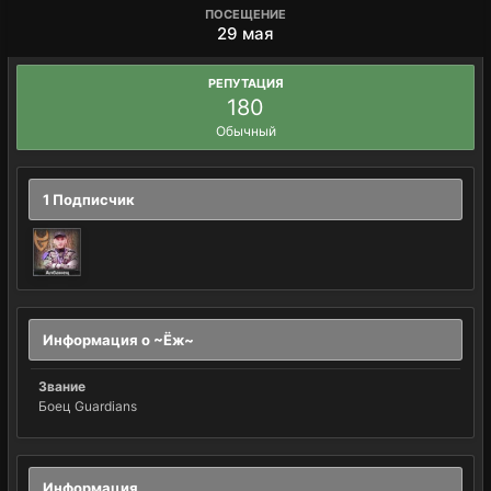
ПОСЕЩЕНИЕ
29 мая
РЕПУТАЦИЯ
180
Обычный
1 Подписчик
Информация о ~Ёж~
Звание
Боец Guardians
Информация