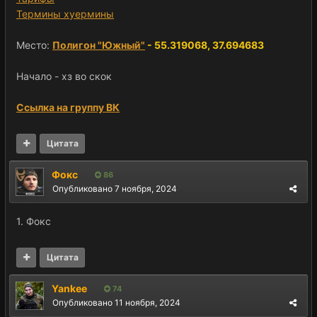
Термины хуермины
Место:
Полигон "Южный"
- 55.319068, 37.694683
Начало - хз во скок
Ссылка на группу ВК
Цитата
Фокс
86
Опубликовано
7 ноября, 2024
1. Фокс
Цитата
Yankee
74
Опубликовано
11 ноября, 2024