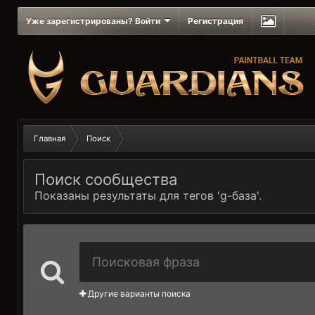
Уже зарегистрированы? Войти
Регистрация
Главная
Поиск
Поиск сообщества
Показаны результаты для тегов 'g-база'.
Другие варианты поиска