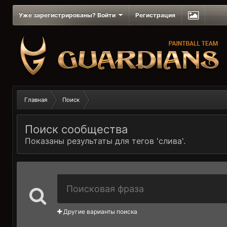
Уже зарегистрированы? Войти
Регистрация
Главная
Поиск
Поиск сообщества
Показаны результаты для тегов 'слива'.
Другие варианты поиска