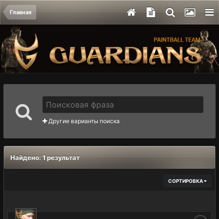
Главная
Другие варианты поиска
Найдено: 1 результат
СОРТИРОВКА