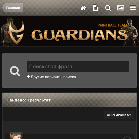
Главная
Другие варианты поиска
Найдено: 1 результат
СОРТИРОВКА