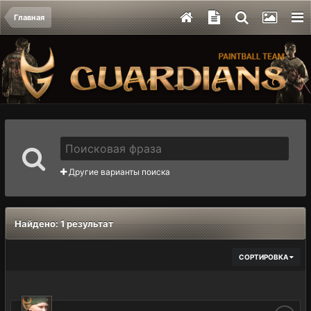
Главная
Другие варианты поиска
Найдено: 1 результат
СОРТИРОВКА