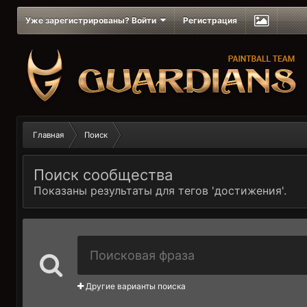
Уже зарегистрированы? Войти
Регистрация
Главная
Поиск
Поиск сообщества
Показаны результаты для тегов 'достижения'.
Другие варианты поиска