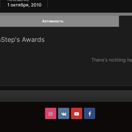
1 октября, 2010
Активность
Step's Awards
There's nothing he
Instagram
VK
Youtube
Facebook