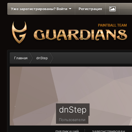
Уже зарегистрированы? Войти
Регистрация
Главная
dnStep
dnStep
Пользователи
ПУБЛИКАЦИЙ
ЗАРЕГИСТРИРОВАН