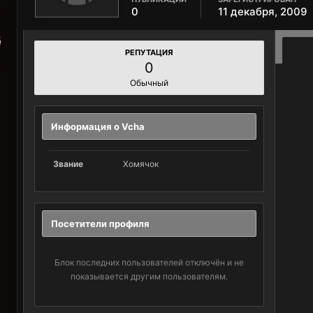
0
11 декабря, 2009
РЕПУТАЦИЯ
0
Обычный
Информация о Vcha
Звание
Хомячок
Посетители профиля
Блок последних пользователей отключён и не
показывается другим пользователям.