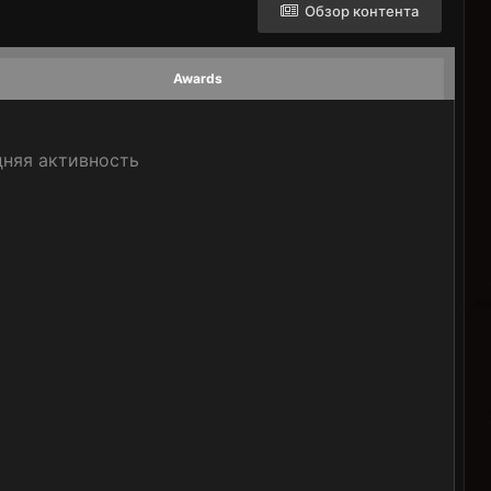
Обзор контента
Awards
дняя активность