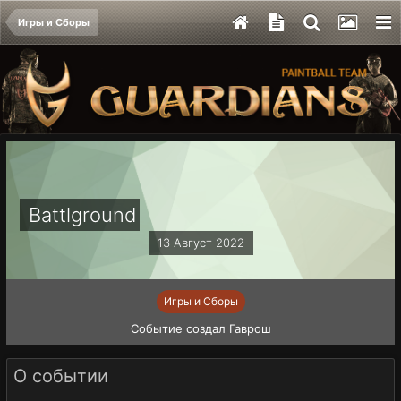
Игры и Сборы
Battlground
13 Август 2022
Игры и Сборы
Событие создал
Гаврош
О событии